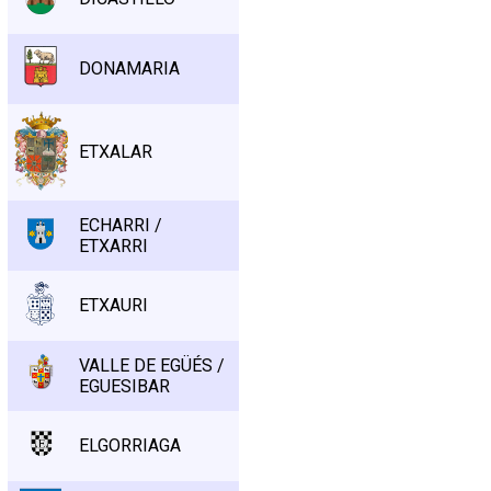
DONAMARIA
ETXALAR
ECHARRI /
ETXARRI
ETXAURI
VALLE DE EGÜÉS /
EGUESIBAR
ELGORRIAGA