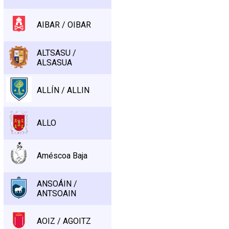
AIBAR / OIBAR
ALTSASU /
ALSASUA
ALLÍN / ALLIN
ALLO
Améscoa Baja
ANSOÁIN /
ANTSOAIN
AOIZ / AGOITZ