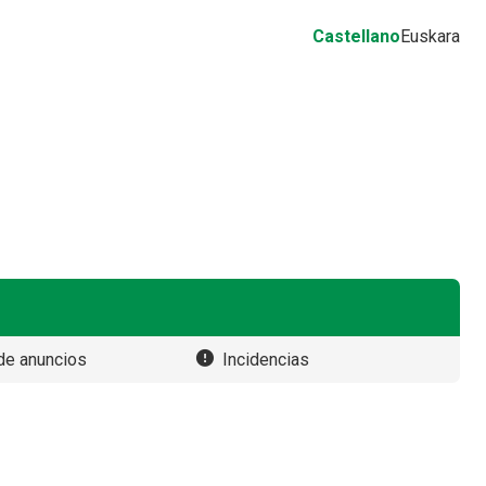
Castellano
Euskara
de anuncios
Incidencias